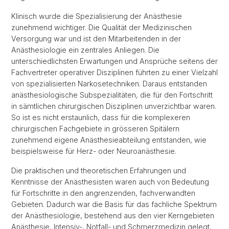
Klinisch wurde die Spezialisierung der Anästhesie
zunehmend wichtiger. Die Qualität der Medizinischen
Versorgung war und ist den Mitarbeitenden in der
Anästhesiologie ein zentrales Anliegen. Die
unterschiedlichsten Erwartungen und Ansprüche seitens der
Fachvertreter operativer Disziplinen führten zu einer Vielzahl
von spezialisierten Narkosetechniken. Daraus entstanden
anästhesiologische Subspezialitäten, die für den Fortschritt
in sämtlichen chirurgischen Disziplinen unverzichtbar waren.
So ist es nicht erstaunlich, dass für die komplexeren
chirurgischen Fachgebiete in grösseren Spitälern
zunehmend eigene Anästhesieabteilung entstanden, wie
beispielsweise für Herz- oder Neuroanästhesie.
Die praktischen und theoretischen Erfahrungen und
Kenntnisse der Anästhesisten waren auch von Bedeutung
für Fortschritte in den angrenzenden, fachverwandten
Gebieten. Dadurch war die Basis für das fachliche Spektrum
der Anästhesiologie, bestehend aus den vier Kerngebieten
Anästhesie, Intensiv-, Notfall- und Schmerzmedizin gelegt,