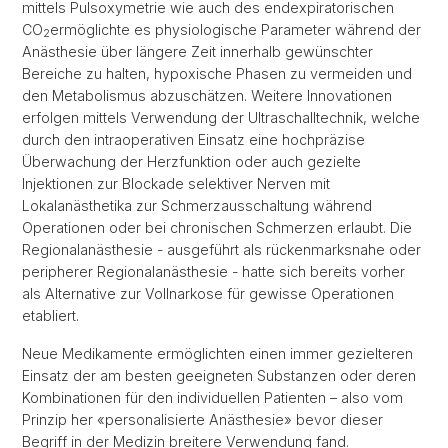
mittels Pulsoxymetrie wie auch des endexpiratorischen
CO
ermöglichte es physiologische Parameter während der
2
Anästhesie über längere Zeit innerhalb gewünschter
Bereiche zu halten, hypoxische Phasen zu vermeiden und
den Metabolismus abzuschätzen. Weitere Innovationen
erfolgen mittels Verwendung der Ultraschalltechnik, welche
durch den intraoperativen Einsatz eine hochpräzise
Überwachung der Herzfunktion oder auch gezielte
Injektionen zur Blockade selektiver Nerven mit
Lokalanästhetika zur Schmerzausschaltung während
Operationen oder bei chronischen Schmerzen erlaubt. Die
Regionalanästhesie - ausgeführt als rückenmarksnahe oder
peripherer Regionalanästhesie - hatte sich bereits vorher
als Alternative zur Vollnarkose für gewisse Operationen
etabliert.
Neue Medikamente ermöglichten einen immer gezielteren
Einsatz der am besten geeigneten Substanzen oder deren
Kombinationen für den individuellen Patienten – also vom
Prinzip her «personalisierte Anästhesie» bevor dieser
Begriff in der Medizin breitere Verwendung fand.