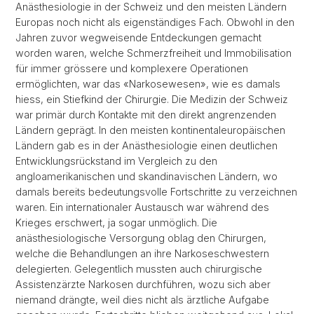
Anästhesiologie in der Schweiz und den meisten Ländern
Europas noch nicht als eigenständiges Fach. Obwohl in den
Jahren zuvor wegweisende Entdeckungen gemacht
worden waren, welche Schmerzfreiheit und Immobilisation
für immer grössere und komplexere Operationen
ermöglichten, war das «Narkosewesen», wie es damals
hiess, ein Stiefkind der Chirurgie. Die Medizin der Schweiz
war primär durch Kontakte mit den direkt angrenzenden
Ländern geprägt. In den meisten kontinentaleuropäischen
Ländern gab es in der Anästhesiologie einen deutlichen
Entwicklungsrückstand im Vergleich zu den
angloamerikanischen und skandinavischen Ländern, wo
damals bereits bedeutungsvolle Fortschritte zu verzeichnen
waren. Ein internationaler Austausch war während des
Krieges erschwert, ja sogar unmöglich. Die
anästhesiologische Versorgung oblag den Chirurgen,
welche die Behandlungen an ihre Narkoseschwestern
delegierten. Gelegentlich mussten auch chirurgische
Assistenzärzte Narkosen durchführen, wozu sich aber
niemand drängte, weil dies nicht als ärztliche Aufgabe