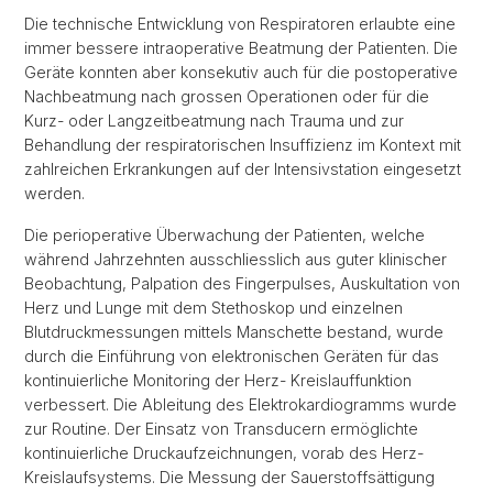
Die technische Entwicklung von Respiratoren erlaubte eine
immer bessere intraoperative Beatmung der Patienten. Die
Geräte konnten aber konsekutiv auch für die postoperative
Nachbeatmung nach grossen Operationen oder für die
Kurz- oder Langzeitbeatmung nach Trauma und zur
Behandlung der respiratorischen Insuffizienz im Kontext mit
zahlreichen Erkrankungen auf der Intensivstation eingesetzt
werden.
Die perioperative Überwachung der Patienten, welche
während Jahrzehnten ausschliesslich aus guter klinischer
Beobachtung, Palpation des Fingerpulses, Auskultation von
Herz und Lunge mit dem Stethoskop und einzelnen
Blutdruckmessungen mittels Manschette bestand, wurde
durch die Einführung von elektronischen Geräten für das
kontinuierliche Monitoring der Herz- Kreislauffunktion
verbessert. Die Ableitung des Elektrokardiogramms wurde
zur Routine. Der Einsatz von Transducern ermöglichte
kontinuierliche Druckaufzeichnungen, vorab des Herz-
Kreislaufsystems. Die Messung der Sauerstoffsättigung