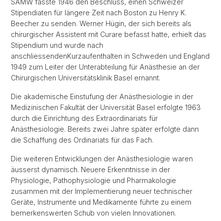
SAMW fasste 1946 den Beschluss, einen Schweizer
Stipendiaten für längere Zeit nach Boston zu Henry K.
Beecher zu senden. Werner Hügin, der sich bereits als
chirurgischer Assistent mit Curare befasst hatte, erhielt das
Stipendium und wurde nach
anschliessendenKurzaufenthalten in Schweden und England
1949 zum Leiter der Unterabteilung für Anästhesie an der
Chirurgischen Universitätsklinik Basel ernannt.
Die akademische Einstufung der Anästhesiologie in der
Medizinischen Fakultät der Universität Basel erfolgte 1963
durch die Einrichtung des Extraordinariats für
Anästhesiologie. Bereits zwei Jahre später erfolgte dann
die Schaffung des Ordinariats für das Fach.
Die weiteren Entwicklungen der Anästhesiologie waren
äusserst dynamisch. Neuere Erkenntnisse in der
Physiologie, Pathophysiologie und Pharmakologie
zusammen mit der Implementierung neuer technischer
Geräte, Instrumente und Medikamente führte zu einem
bemerkenswerten Schub von vielen Innovationen.