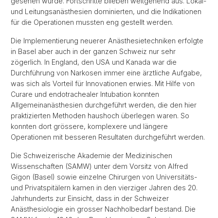
gesehen wurde. Fortschritte blieben weitgehend aus. Lokal-
und Leitungsanästhesien dominierten, und die Indikationen
für die Operationen mussten eng gestellt werden.
Die Implementierung neuerer Anästhesietechniken erfolgte
in Basel aber auch in der ganzen Schweiz nur sehr
zögerlich. In England, den USA und Kanada war die
Durchführung von Narkosen immer eine ärztliche Aufgabe,
was sich als Vorteil für Innovationen erwies. Mit Hilfe von
Curare und endotrachealer Intubation konnten
Allgemeinanästhesien durchgeführt werden, die den hier
praktizierten Methoden haushoch überlegen waren. So
konnten dort grössere, komplexere und längere
Operationen mit besseren Resultaten durchgeführt werden.
Die Schweizerische Akademie der Medizinischen
Wissenschaften (SAMW) unter dem Vorsitz von Alfred
Gigon (Basel) sowie einzelne Chirurgen von Universitäts-
und Privatspitälern kamen in den vierziger Jahren des 20.
Jahrhunderts zur Einsicht, dass in der Schweizer
Anästhesiologie ein grosser Nachholbedarf bestand. Die